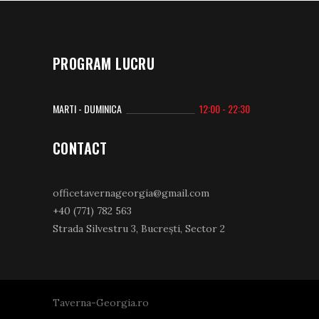
PROGRAM LUCRU
MARTI - DUMINICA
12:00 - 22:30
CONTACT
officetavernageorgia@gmail.com
+40 (771) 782 563
Strada Silvestru 3, Bucrești, Sector 2
Taverna-Georgia.ro