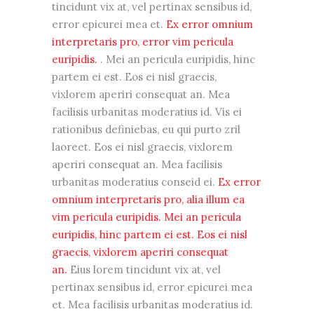
tincidunt vix at, vel pertinax sensibus id,
error epicurei mea et.
Ex error omnium
interpretaris pro, error vim pericula
euripidis.
. Mei an pericula euripidis, hinc
partem ei est. Eos ei nisl graecis,
vixlorem aperiri consequat an. Mea
facilisis urbanitas moderatius id. Vis ei
rationibus definiebas, eu qui purto zril
laoreet. Eos ei nisl graecis, vixlorem
aperiri consequat an. Mea facilisis
urbanitas moderatius conseid ei.
Ex error
omnium interpretaris pro, alia illum ea
vim pericula euripidis. Mei an pericula
euripidis, hinc partem ei est. Eos ei nisl
graecis, vixlorem aperiri consequat
an.
Eius lorem tincidunt vix at, vel
pertinax sensibus id, error epicurei mea
et. Mea facilisis urbanitas moderatius id.