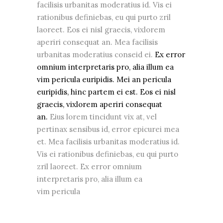
facilisis urbanitas moderatius id. Vis ei
rationibus definiebas, eu qui purto zril
laoreet. Eos ei nisl graecis, vixlorem
aperiri consequat an. Mea facilisis
urbanitas moderatius conseid ei.
Ex error
omnium interpretaris pro, alia illum ea
vim pericula euripidis. Mei an pericula
euripidis, hinc partem ei est. Eos ei nisl
graecis, vixlorem aperiri consequat
an.
Eius lorem tincidunt vix at, vel
pertinax sensibus id, error epicurei mea
et. Mea facilisis urbanitas moderatius id.
Vis ei rationibus definiebas, eu qui purto
zril laoreet. Ex error omnium
interpretaris pro, alia illum ea
vim pericula