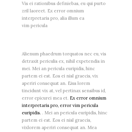
Vis ei rationibus definiebas, eu qui purto
zril laoreet. Ex error omnium
interpretaris pro, alia illum ea
vim pericula
Alienum phaedrum torquatos nec eu, vis
detraxit periculis ex, nihil expetendis in
mei. Mei an pericula euripidis, hinc
partem ei est. Eos ei nisl graecis, vix
aperiri consequat an. Eius lorem
tincidunt vix at, vel pertinax sensibus id,
error epicurei mea et.
Ex error omnium
interpretaris pro, error vim pericula
euripidis.
. Mei an pericula euripidis, hinc
partem ei est. Eos ei nisl graecis,
vixlorem aperiri consequat an. Mea