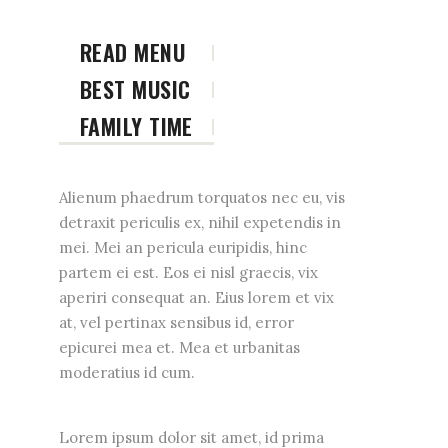
READ MENU
BEST MUSIC
FAMILY TIME
Alienum phaedrum torquatos nec eu, vis
detraxit periculis ex, nihil expetendis in
mei. Mei an pericula euripidis, hinc
partem ei est. Eos ei nisl graecis, vix
aperiri consequat an. Eius lorem et vix
at, vel pertinax sensibus id, error
epicurei mea et. Mea et urbanitas
moderatius id cum.
Lorem ipsum dolor sit amet, id prima