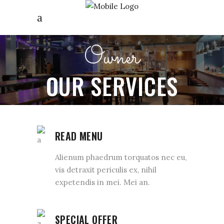
Owner
OUR SERVICES
READ MENU
Alienum phaedrum torquatos nec eu,
vis detraxit periculis ex, nihil
expetendis in mei. Mei an.
SPECIAL OFFER