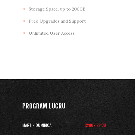
Storage Space, up to 200GB
Free Upgrades and Support
Unlimited User Access
PROGRAM LUCRU
MARTI - DUMINICA
12:00 - 22:30