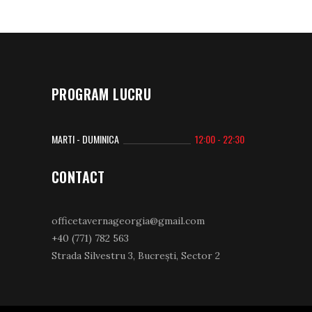
PROGRAM LUCRU
MARTI - DUMINICA
12:00 - 22:30
CONTACT
officetavernageorgia@gmail.com
+40 (771) 782 563
Strada Silvestru 3, Bucrești, Sector 2