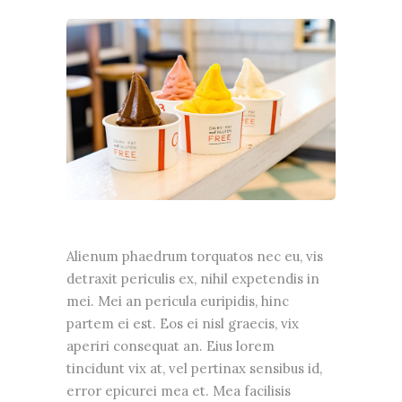
Alienum phaedrum torquatos nec eu, vis
detraxit periculis ex, nihil expetendis in
mei. Mei an pericula euripidis, hinc
partem ei est. Eos ei nisl graecis, vix
aperiri consequat an. Eius lorem
tincidunt vix at, vel pertinax sensibus id,
error epicurei mea et. Mea facilisis