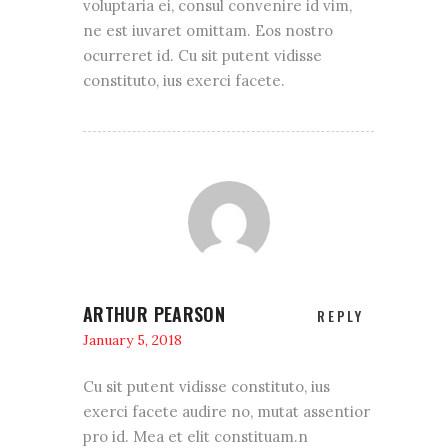
voluptaria ei, consul convenire id vim,
ne est iuvaret omittam. Eos nostro
ocurreret id. Cu sit putent vidisse
constituto, ius exerci facete.
ARTHUR PEARSON
REPLY
January 5, 2018
Cu sit putent vidisse constituto, ius
exerci facete audire no, mutat assentior
pro id. Mea et elit constituam.n