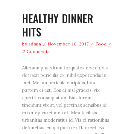
HEALTHY DINNER
HITS
by
admin
November 10, 2017
Food
2 Comments
Alienum phaedrum torquatos nec eu, vis
detraxit periculis ex, nihil expetendis in
mei. Mei an pericula euripidis, hinc
partem ei est. Eos ei nisl graecis, vix
aperiri consequat an. Eius lorem
tincidunt vix at, vel pertinax sensibus id,
error epicurei mea et. Mea facilisis
urbanitas moderatius id. Vis ei rationibus
definiebas, eu qui purto zril laoreet. Ex