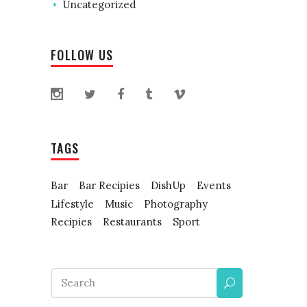
Uncategorized
FOLLOW US
TAGS
Bar
Bar Recipies
DishUp
Events
Lifestyle
Music
Photography
Recipies
Restaurants
Sport
Search
for: