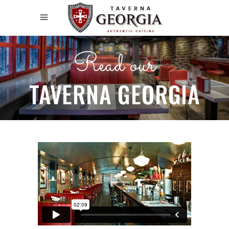
Read our
TAVERNA GEORGIA