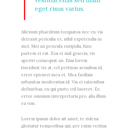
eget risus varius.
Alienum phaedrum torquatos nec eu, vis
detraxit periculis ex, nihil expetendis in
mei. Mei an pericula euripidis, hinc
partem ei est. Eos ei nisl graecis, vix
aperiri consequat an. Eius lorem
tincidunt vix at, vel pertinax sensibus id,
error epicurei mea et. Mea facilisis
urbanitas moderatius id. Vis ei rationibus
definiebas, eu qui purto zril laoreet. Ex
error omnium interpretaris pro, alia illum
ea vim.
Lorem ipsum dolor sit amet, te ridens
gloriatur temporibus qui, per enim veritus