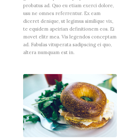
probatus ad. Quo eu etiam exerci dolore,
usu ne omnes referrentur. Ex eam
diceret denique, ut legimus similique vix,
te equidem apeirian definitionem eos. Ei
movet elitr mea. Vis legendos conceptam
ad. Fabulas vituperata sadipscing ei quo,
altera numquam est in.